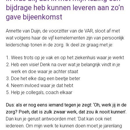
bijdrage heb kunnen leveren aan zo’n
gave bijeenkomst
Annette van Duijn, de voorzitter van de VAR, sloot af met
wat volgens haar de vijf kernelementen zijn van persoonlijk
leiderschap tonen in de zorg. Ik deel ze graag met je:
Wees trots op je vak en op het ziekenhuis waar je werkt
Heb een visie! Denk na over wat je belangrijk vindt in je
werk en doe waar je achter staat
Doe het elke dag een beetje beter
Neem invloed waar je dat hebt
Help je collega’s, coach elkaar
Dus: als er nog eens iemand tegen je zegt: ‘Oh, werk jij in de
zorg? Poeh, dat is zulk zwaar werk, dat zou ik nooit kunnen’.
Dan kun je gerust antwoorden met: ‘Dat kan ook niet
iedereen. Om mijn werk te kunnen doen moet je jarenlang