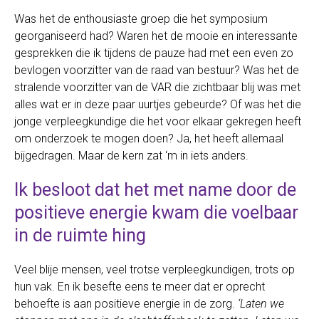
Was het de enthousiaste groep die het symposium
georganiseerd had? Waren het de mooie en interessante
gesprekken die ik tijdens de pauze had met een even zo
bevlogen voorzitter van de raad van bestuur? Was het de
stralende voorzitter van de VAR die zichtbaar blij was met
alles wat er in deze paar uurtjes gebeurde? Of was het die
jonge verpleegkundige die het voor elkaar gekregen heeft
om onderzoek te mogen doen? Ja, het heeft allemaal
bijgedragen. Maar de kern zat ‘m in iets anders.
Ik besloot dat het met name door de
positieve energie kwam die voelbaar
in de ruimte hing
Veel blije mensen, veel trotse verpleegkundigen, trots op
hun vak. En ik besefte eens te meer dat er oprecht
behoefte is aan positieve energie in de zorg.
‘Laten we