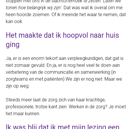
stoppen met ons in de slachtofferhoek te zetten. Laten we
tonen hoe belangrijk wij zijn’.
Dat was wat ik overal om me
heen hoorde zoemen. Of ik meende het waar te nemen, dat
kan ook.
Het maakte dat ik hoopvol naar huis
ging
Ja, er is een enorm tekort aan verpleegkundigen, dat gat is
niet zomaar gevuld. En ja, er is nog heel veel te doen aan
verbetering van de communicatie en samenwerking (in
zorgteams en met patiënten) We zijn er nog niet. Maar we
zijn op weg.
Steeds meer laat de zorg zich van haar krachtige,
professionele, trotse kant zien. Werken in de zorg? Je moet
het maar kunnen.
Ik was blij dat ik met mijn lezing een