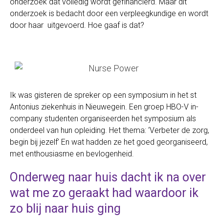
onderzoek dat volledig wordt gefinancierd. Maar dit
onderzoek is bedacht door een verpleegkundige en wordt
door haar uitgevoerd. Hoe gaaf is dat?
Ik was gisteren de spreker op een symposium in het st
Antonius ziekenhuis in Nieuwegein. Een groep HBO-V in-
company studenten organiseerden het symposium als
onderdeel van hun opleiding. Het thema: ‘Verbeter de zorg,
begin bij jezelf’ En wat hadden ze het goed georganiseerd,
met enthousiasme en bevlogenheid.
Onderweg naar huis dacht ik na over
wat me zo geraakt had waardoor ik
zo blij naar huis ging