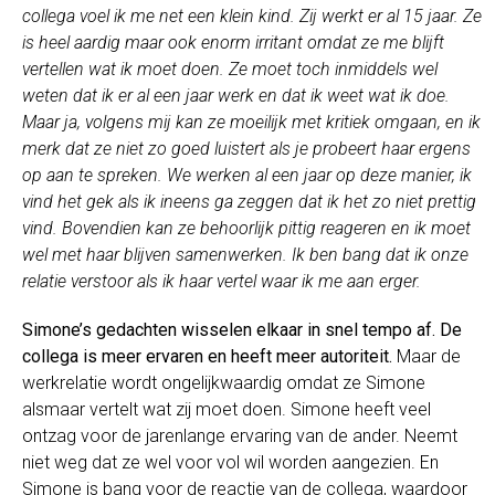
collega voel ik me net een klein kind. Zij werkt er al 15 jaar. Ze
is heel aardig maar ook enorm irritant omdat ze me blijft
vertellen wat ik moet doen. Ze moet toch inmiddels wel
weten dat ik er al een jaar werk en dat ik weet wat ik doe.
Maar ja, volgens mij kan ze moeilijk met kritiek omgaan, en ik
merk dat ze niet zo goed luistert als je probeert haar ergens
op aan te spreken. We werken al een jaar op deze manier, ik
vind het gek als ik ineens ga zeggen dat ik het zo niet prettig
vind. Bovendien kan ze behoorlijk pittig reageren en ik moet
wel met haar blijven samenwerken. Ik ben bang dat ik onze
relatie verstoor als ik haar vertel waar ik me aan erger.
Simone’s gedachten wisselen elkaar in snel tempo af. De
collega is meer ervaren en heeft meer autoriteit.
Maar de
werkrelatie wordt ongelijkwaardig omdat ze Simone
alsmaar vertelt wat zij moet doen. Simone heeft veel
ontzag voor de jarenlange ervaring van de ander. Neemt
niet weg dat ze wel voor vol wil worden aangezien. En
Simone is bang voor de reactie van de collega, waardoor