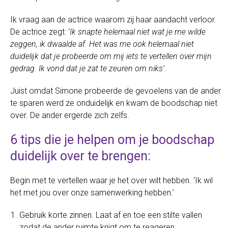
Ik vraag aan de actrice waarom zij haar aandacht verloor.
De actrice zegt: ‘
Ik snapte helemaal niet wat je me wilde
zeggen, ik dwaalde af. Het was me ook helemaal niet
duidelijk dat je probeerde om mij iets te vertellen over mijn
gedrag. Ik vond dat je zat te zeuren om niks’.
Juist omdat Simone probeerde de gevoelens van de ander
te sparen werd ze onduidelijk en kwam de boodschap niet
over. De ander ergerde zich zelfs.
6 tips die je helpen om je boodschap
duidelijk over te brengen:
Begin met te vertellen waar je het over wilt hebben. ‘Ik wil
het met jou over onze samenwerking hebben.’
Gebruik korte zinnen. Laat af en toe een stilte vallen
zodat de ander ruimte krijgt om te reageren.