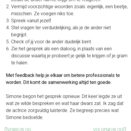
Vermijd voorzichtige woorden zoals: eigenlijk, een beetje,
misschien. Ze voegen niks toe.
Spreek vanuit jezelf.
Stel vragen ter verduidelijking, als je de ander niet
begrijpt.
Check of jij voor de ander duidelijk bent.
Zie het gesprek als een dialoog, in plaats van een
discussie waarbij je probeert je gelijk te krijgen of je gram
te halen.
Met feedback help je elkaar om betere professionals te
worden. Dit komt de samenwerking altijd ten goede.
Simone begon het gesprek opnieuw. Dit keer legde ze uit
wat ze wilde bespreken en wat haar dwars zat. Ik zag dat
de actrice zorgvuldig luisterde. Ze begreep precies wat
Simone bedoelde.
VORIG BLOG
VOLGEND BLOG