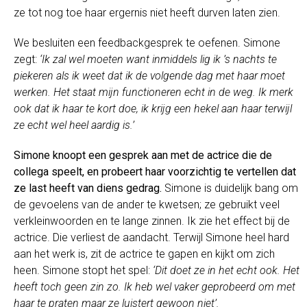
ze tot nog toe haar ergernis niet heeft durven laten zien.
We besluiten een feedbackgesprek te oefenen. Simone
zegt:
‘Ik zal wel moeten want inmiddels lig ik ’s nachts te
piekeren als ik weet dat ik de volgende dag met haar moet
werken. Het staat mijn functioneren echt in de weg. Ik merk
ook dat ik haar te kort doe, ik krijg een hekel aan haar terwijl
ze echt wel heel aardig is.’
Simone knoopt een gesprek aan met de actrice die de
collega speelt, en probeert haar voorzichtig te vertellen dat
ze last heeft van diens gedrag.
Simone is duidelijk bang om
de gevoelens van de ander te kwetsen; ze gebruikt veel
verkleinwoorden en te lange zinnen. Ik zie het effect bij de
actrice. Die verliest de aandacht. Terwijl Simone heel hard
aan het werk is, zit de actrice te gapen en kijkt om zich
heen. Simone stopt het spel:
‘Dit doet ze in het echt ook. Het
heeft toch geen zin zo. Ik heb wel vaker geprobeerd om met
haar te praten maar ze luistert gewoon niet’.