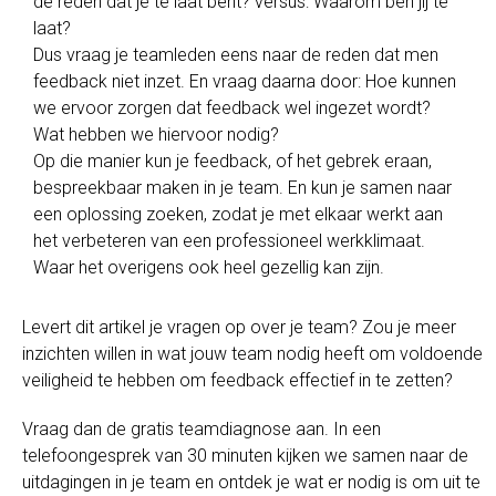
de reden dat je te laat bent? versus: Waarom ben jij te
laat?
Dus vraag je teamleden eens naar de reden dat men
feedback niet inzet. En vraag daarna door: Hoe kunnen
we ervoor zorgen dat feedback wel ingezet wordt?
Wat hebben we hiervoor nodig?
Op die manier kun je feedback, of het gebrek eraan,
bespreekbaar maken in je team. En kun je samen naar
een oplossing zoeken, zodat je met elkaar werkt aan
het verbeteren van een professioneel werkklimaat.
Waar het overigens ook heel gezellig kan zijn.
Levert dit artikel je vragen op over je team? Zou je meer
inzichten willen in wat jouw team nodig heeft om voldoende
veiligheid te hebben om feedback effectief in te zetten?
Vraag dan de gratis teamdiagnose aan. In een
telefoongesprek van 30 minuten kijken we samen naar de
uitdagingen in je team en ontdek je wat er nodig is om uit te