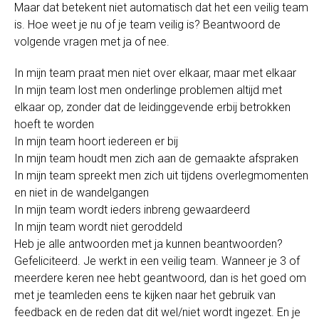
Maar dat betekent niet automatisch dat het een veilig team
is. Hoe weet je nu of je team veilig is? Beantwoord de
volgende vragen met ja of nee.
In mijn team praat men niet over elkaar, maar met elkaar
In mijn team lost men onderlinge problemen altijd met
elkaar op, zonder dat de leidinggevende erbij betrokken
hoeft te worden
In mijn team hoort iedereen er bij
In mijn team houdt men zich aan de gemaakte afspraken
In mijn team spreekt men zich uit tijdens overlegmomenten
en niet in de wandelgangen
In mijn team wordt ieders inbreng gewaardeerd
In mijn team wordt niet geroddeld
Heb je alle antwoorden met ja kunnen beantwoorden?
Gefeliciteerd. Je werkt in een veilig team. Wanneer je 3 of
meerdere keren nee hebt geantwoord, dan is het goed om
met je teamleden eens te kijken naar het gebruik van
feedback en de reden dat dit wel/niet wordt ingezet. En je