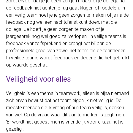
zorgt ervoor dat je je geen zorgen maakt of je collega na
de feedback niet achter je rug gaat klagen of roddelen. In
een veilig team hoef je je geen zorgen te maken of je na de
feedback nog wel een nachtdienst kunt doen, met die
collega. Je hoeft je geen zorgen te maken of je
jaargesprek nog wel goed zal verlopen. In veilige teams is
feedback vanzelfsprekend en draagt het bij aan de
professionele groei van zowel het team als de teamleden.
In veilige teams wordt feedback en degene die het gebruikt
op waarde geschat.
Veiligheid voor alles
Veiligheid is een thema in teamwork, alleen is bijna niemand
zich ervan bewust dat het team eigenlijk niet veilig is. De
meeste mensen die ik vraag of hun team veilig is, denken
van wel. Op de vraag waar dit aan te merken is zegt men:
‘Er wordt niet gepest, men is vriendelijk voor elkaar, het is
gezellig’.