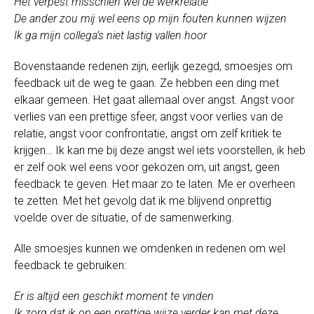
Het verpest misschien wel de werkrelatie
De ander zou mij wel eens op mijn fouten kunnen wijzen
Ik ga mijn collega’s niet lastig vallen hoor
Bovenstaande redenen zijn, eerlijk gezegd, smoesjes om
feedback uit de weg te gaan. Ze hebben een ding met
elkaar gemeen. Het gaat allemaal over angst. Angst voor
verlies van een prettige sfeer, angst voor verlies van de
relatie, angst voor confrontatie, angst om zelf kritiek te
krijgen… Ik kan me bij deze angst wel iets voorstellen, ik heb
er zelf ook wel eens voor gekozen om, uit angst, geen
feedback te geven. Het maar zo te laten. Me er overheen
te zetten. Met het gevolg dat ik me blijvend onprettig
voelde over de situatie, of de samenwerking.
Alle smoesjes kunnen we omdenken in redenen om wel
feedback te gebruiken:
Er is altijd een geschikt moment te vinden
Ik zorg dat ik op een prettige wijze verder kan met deze