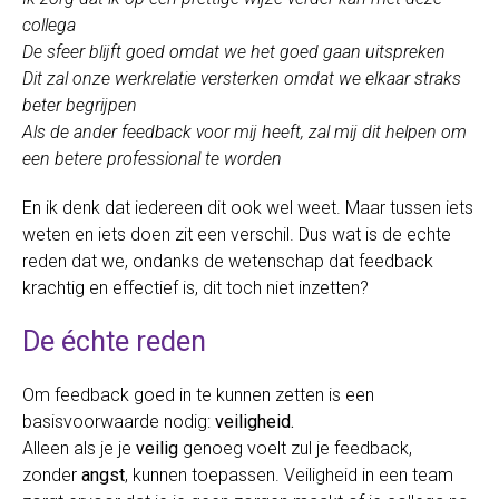
collega
De sfeer blijft goed omdat we het goed gaan uitspreken
Dit zal onze werkrelatie versterken omdat we elkaar straks
beter begrijpen
Als de ander feedback voor mij heeft, zal mij dit helpen om
een betere professional te worden
En ik denk dat iedereen dit ook wel weet. Maar tussen iets
weten en iets doen zit een verschil. Dus wat is de echte
reden dat we, ondanks de wetenschap dat feedback
krachtig en effectief is, dit toch niet inzetten?
De échte reden
Om feedback goed in te kunnen zetten is een
basisvoorwaarde nodig:
veiligheid.
Alleen als je je
veilig
genoeg voelt zul je feedback,
zonder
angst
, kunnen toepassen. Veiligheid in een team