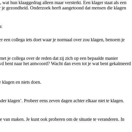
 wat hun klaaggedrag alleen maar versterkt. Een klager staat als een
oor je gezondheid. Onderzoek heeft aangetoond dat mensen die klagen
n:
eer een collega iets doet waar je normaal over zou klagen, benoem je
met je collega over de reden dat zij zich op een bepaalde manier
euwd bent naar het antwoord? Wacht dan even tot je wat bent gekalmeerd
e klagen en niets doen.
er klagen’. Probeer eens zeven dagen achter elkaar niet te klagen.
te van maken. Je kunt ook proberen om de situatie te veranderen. In