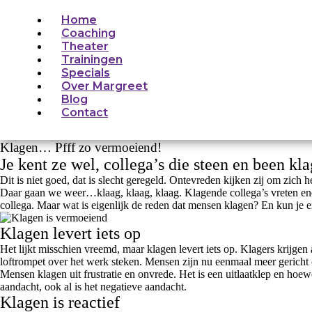
Home
Coaching
Theater
Trainingen
Specials
Over Margreet
Blog
Contact
Klagen… Pfff zo vermoeiend!
Je kent ze wel, collega’s die steen en been kl
Dit is niet goed, dat is slecht geregeld. Ontevreden kijken zij om zich
Daar gaan we weer…klaag, klaag, klaag. Klagende collega’s vreten ener
collega. Maar wat is eigenlijk de reden dat mensen klagen? En kun je e
Klagen levert iets op
Het lijkt misschien vreemd, maar klagen levert iets op. Klagers krijgen
loftrompet over het werk steken. Mensen zijn nu eenmaal meer gericht o
Mensen klagen uit frustratie en onvrede. Het is een uitlaatklep en hoewe
aandacht, ook al is het negatieve aandacht.
Klagen is reactief