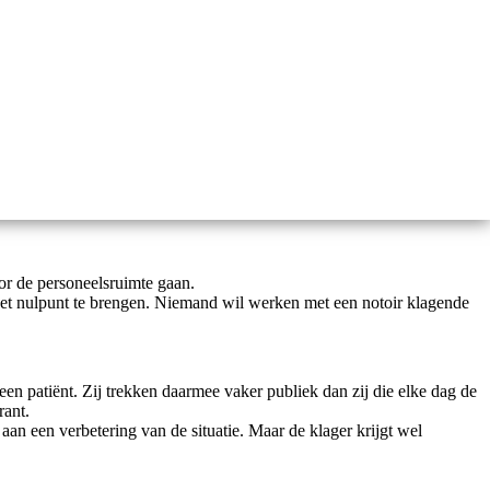
oor de personeelsruimte gaan.
 het nulpunt te brengen. Niemand wil werken met een notoir klagende
een patiënt. Zij trekken daarmee vaker publiek dan zij die elke dag de
rant.
 aan een verbetering van de situatie. Maar de klager krijgt wel