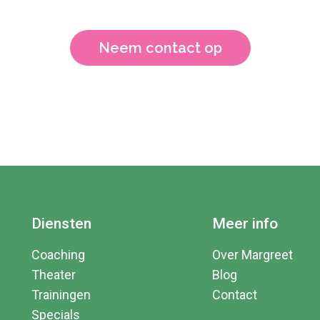
Neem contact op
Diensten
Meer info
Coaching
Over Margreet
Theater
Blog
Trainingen
Contact
Specials