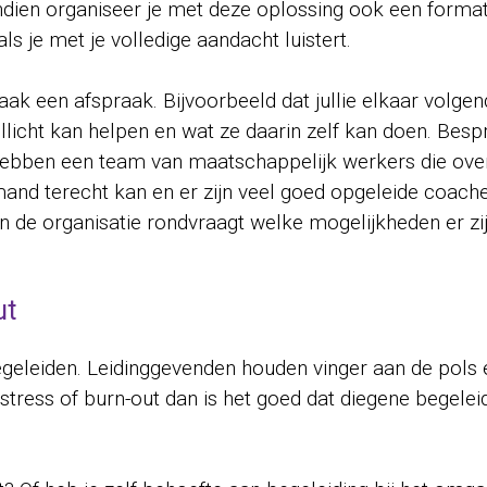
Bovendien organiseer je met deze oplossing ook een for
ls je met je volledige aandacht luistert.
aak een afspraak. Bijvoorbeeld dat jullie elkaar volg
licht kan helpen en wat ze daarin zelf kan doen. Bes
n hebben een team van maatschappelijk werkers die o
and terecht kan en er zijn veel goed opgeleide coaches
j in de organisatie rondvraagt welke mogelijkheden er 
ut
te begeleiden. Leidinggevenden houden vinger aan de pol
tress of burn-out dan is het goed dat diegene begeleid