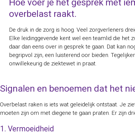
Hoe voer je het gesprek met ie
overbelast raakt.
De druk in de zorg is hoog. Veel zorgverleners dre
Elke leidinggevende kent wel een teamlid die het 
daar dan eens over in gesprek te gaan. Dat kan nog b
begripvol zijn, een luisterend oor bieden. Tegelijkert
onwillekeurig de ziektewet in praat.
Signalen en benoemen dat het ni
Overbelast raken is iets wat geleidelijk ontstaat. Je zi
moeten zijn om met diegene te gaan praten. Er zijn dri
1. Vermoeidheid