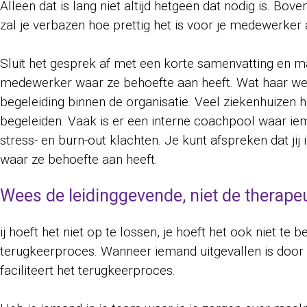
Alleen dat is lang niet altijd hetgeen dat nodig is. 
zal je verbazen hoe prettig het is voor je medewerker a
Sluit het gesprek af met een korte samenvatting en m
medewerker waar ze behoefte aan heeft. Wat haar wel
begeleiding binnen de organisatie. Veel ziekenhuize
begeleiden. Vaak is er een interne coachpool waar iem
stress- en burn-out klachten. Je kunt afspreken dat ji
waar ze behoefte aan heeft.
Wees de leidinggevende, niet de therape
ij hoeft het niet op te lossen, je hoeft het ook niet 
terugkeerproces. Wanneer iemand uitgevallen is door s
faciliteert het terugkeerproces.