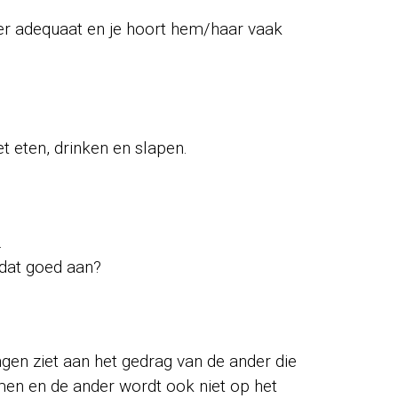
nder adequaat en je hoort hem/haar vaak
 eten, drinken en slapen.
.
 dat goed aan?
dingen ziet aan het gedrag van de ander die
men en de ander wordt ook niet op het