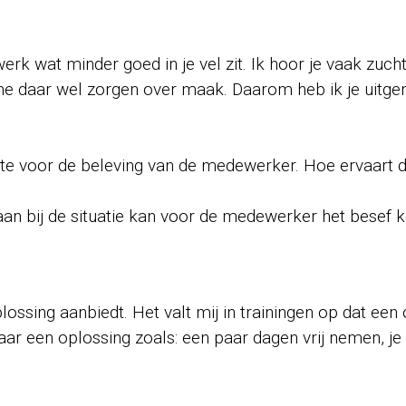
werk wat minder goed in je vel zit. Ik hoor je vaak zuch
ik me daar wel zorgen over maak. Daarom heb ik je uit
uimte voor de beleving van de medewerker. Hoe ervaart d
aan bij de situatie kan voor de medewerker het besef k
 oplossing aanbiedt. Het valt mij in trainingen op dat e
aar een oplossing zoals: een paar dagen vrij nemen, je