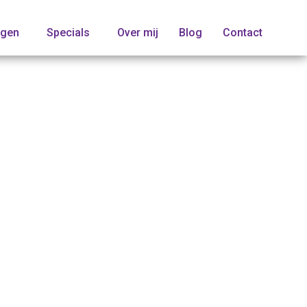
ngen
Specials
Over mij
Blog
Contact