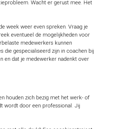
matieprobleem. Wacht er gerust mee. Het
ende week weer even spreken. Vraag je
preek eventueel de mogelijkheden voor
verbelaste medewerkers kunnen
 die gespecialiseerd zijn in coachen bij
zijn en dat je medewerker nadenkt over
s en houden zich bezig met het werk- of
t wordt door een professional. Jij