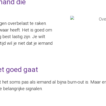
mand die
igen overbelast te raken.
zwaar heeft. Het is goed om
est lastig zijn. Je wilt
ijd wil je niet dat je iemand
et goed gaat
et het soms pas als iemand al bijna burn-out is. Maar er
e belangrijke signalen.