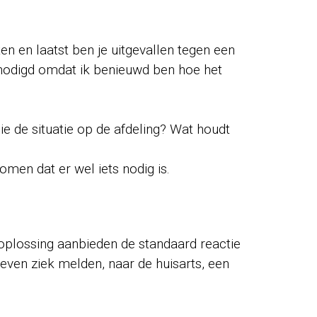
ten en laatst ben je uitgevallen tegen een
genodigd omdat ik benieuwd ben hoe het
ie de situatie op de afdeling? Wat houdt
omen dat er wel iets nodig is.
en oplossing aanbieden de standaard reactie
 even ziek melden, naar de huisarts, een