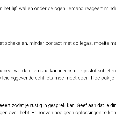
 in het lijf, wallen onder de ogen. Iemand reageert mi
t schakelen, minder contact met collega’s, moeite met
tioneel worden. Iemand kan ineens uit zijn slof schieten
als leidinggevende echt iets mee moet doen. Hoe pak je
 creëert zodat je rustig in gesprek kan. Geef aan dat je 
orgen over hebt. Er hoeven nog geen oplossingen te ko