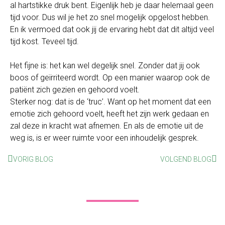
al hartstikke druk bent. Eigenlijk heb je daar helemaal geen
tijd voor. Dus wil je het zo snel mogelijk opgelost hebben.
En ik vermoed dat ook jij de ervaring hebt dat dit altijd veel
tijd kost. Teveel tijd.
Het fijne is: het kan wel degelijk snel. Zonder dat jij ook
boos of geïrriteerd wordt. Op een manier waarop ook de
patiënt zich gezien en gehoord voelt.
Sterker nog: dat is de ‘truc’. Want op het moment dat een
emotie zich gehoord voelt, heeft het zijn werk gedaan en
zal deze in kracht wat afnemen. En als de emotie uit de
weg is, is er weer ruimte voor een inhoudelijk gesprek.
VORIG BLOG
VOLGEND BLOG
Leer omgaan met boze