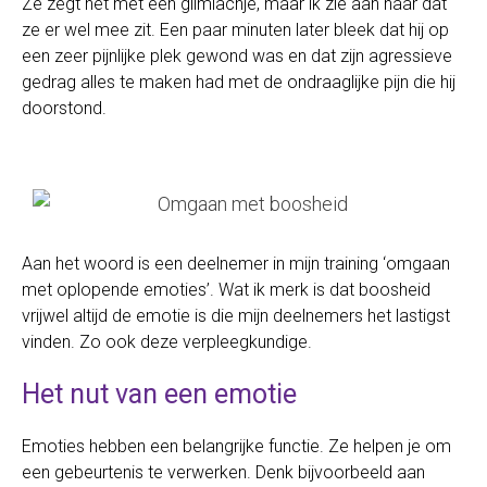
Ze zegt het met een glimlachje, maar ik zie aan haar dat
ze er wel mee zit. Een paar minuten later bleek dat hij op
een zeer pijnlijke plek gewond was en dat zijn agressieve
gedrag alles te maken had met de ondraaglijke pijn die hij
doorstond.
Aan het woord is een deelnemer in mijn training ‘omgaan
met oplopende emoties’. Wat ik merk is dat boosheid
vrijwel altijd de emotie is die mijn deelnemers het lastigst
vinden. Zo ook deze verpleegkundige.
Het nut van een emotie
Emoties hebben een belangrijke functie. Ze helpen je om
een gebeurtenis te verwerken. Denk bijvoorbeeld aan