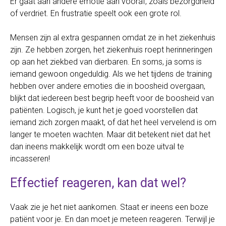
Er gaat aan andere emotie aan vooraf, zoals bezorgdheid
of verdriet. En frustratie speelt ook een grote rol.
Mensen zijn al extra gespannen omdat ze in het ziekenhuis
zijn. Ze hebben zorgen, het ziekenhuis roept herinneringen
op aan het ziekbed van dierbaren. En soms, ja soms is
iemand gewoon ongeduldig. Als we het tijdens de training
hebben over andere emoties die in boosheid overgaan,
blijkt dat iedereen best begrip heeft voor de boosheid van
patiënten. Logisch, je kunt het je goed voorstellen dat
iemand zich zorgen maakt, of dat het heel vervelend is om
langer te moeten wachten. Maar dit betekent niet dat het
dan ineens makkelijk wordt om een boze uitval te
incasseren!
Effectief reageren, kan dat wel?
Vaak zie je het niet aankomen. Staat er ineens een boze
patiënt voor je. En dan moet je meteen reageren. Terwijl je