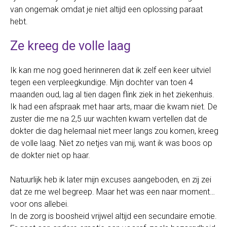
van ongemak omdat je niet altijd een oplossing paraat
hebt.
Ze kreeg de volle laag
Ik kan me nog goed herinneren dat ik zelf een keer uitviel
tegen een verpleegkundige. Mijn dochter van toen 4
maanden oud, lag al tien dagen flink ziek in het ziekenhuis.
Ik had een afspraak met haar arts, maar die kwam niet. De
zuster die me na 2,5 uur wachten kwam vertellen dat de
dokter die dag helemaal niet meer langs zou komen, kreeg
de volle laag. Niet zo netjes van mij, want ik was boos op
de dokter niet op haar.
Natuurlijk heb ik later mijn excuses aangeboden, en zij zei
dat ze me wel begreep. Maar het was een naar moment…
voor ons allebei.
In de zorg is boosheid vrijwel altijd een secundaire emotie.