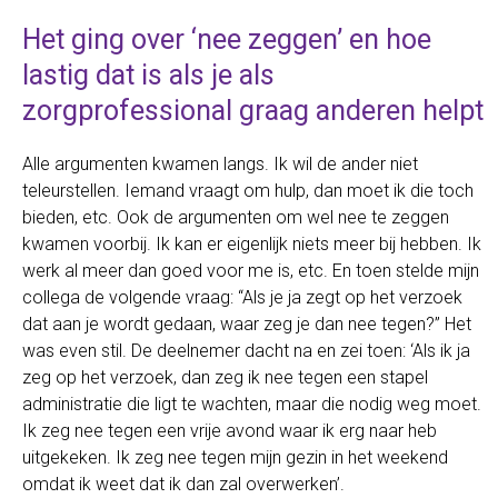
Het ging over ‘nee zeggen’ en hoe
lastig dat is als je als
zorgprofessional graag anderen helpt
Alle argumenten kwamen langs. Ik wil de ander niet
teleurstellen. Iemand vraagt om hulp, dan moet ik die toch
bieden, etc. Ook de argumenten om wel nee te zeggen
kwamen voorbij. Ik kan er eigenlijk niets meer bij hebben. Ik
werk al meer dan goed voor me is, etc. En toen stelde mijn
collega de volgende vraag: “Als je ja zegt op het verzoek
dat aan je wordt gedaan, waar zeg je dan nee tegen?” Het
was even stil. De deelnemer dacht na en zei toen: ‘Als ik ja
zeg op het verzoek, dan zeg ik nee tegen een stapel
administratie die ligt te wachten, maar die nodig weg moet.
Ik zeg nee tegen een vrije avond waar ik erg naar heb
uitgekeken. Ik zeg nee tegen mijn gezin in het weekend
omdat ik weet dat ik dan zal overwerken’.