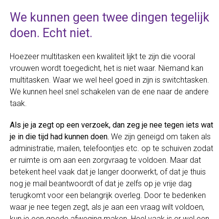
We kunnen geen twee dingen tegelijk
doen. Echt niet.
Hoezeer multitasken een kwaliteit lijkt te zijn die vooral
vrouwen wordt toegedicht, het is niet waar. Niemand kan
multitasken. Waar we wel heel goed in zijn is switchtasken.
We kunnen heel snel schakelen van de ene naar de andere
taak.
Als je ja zegt op een verzoek, dan zeg je nee tegen iets wat
je in die tijd had kunnen doen.
We zijn geneigd om taken als
administratie, mailen, telefoontjes etc. op te schuiven zodat
er ruimte is om aan een zorgvraag te voldoen. Maar dat
betekent heel vaak dat je langer doorwerkt, of dat je thuis
nog je mail beantwoordt of dat je zelfs op je vrije dag
terugkomt voor een belangrijk overleg. Door te bedenken
waar je nee tegen zegt, als je aan een vraag wilt voldoen,
kun je een goede afweging maken. Heel vaak is er wel een