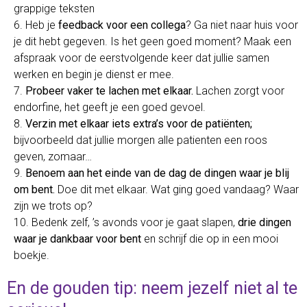
grappige teksten
6. Heb je
feedback voor een collega
? Ga niet naar huis voor
je dit hebt gegeven. Is het geen goed moment? Maak een
afspraak voor de eerstvolgende keer dat jullie samen
werken en begin je dienst er mee.
7.
Probeer vaker te lachen met elkaar.
Lachen zorgt voor
endorfine, het geeft je een goed gevoel.
8.
Verzin met elkaar iets extra’s voor de patiënten;
bijvoorbeeld dat jullie morgen alle patienten een roos
geven, zomaar…
9.
Benoem aan het einde van de dag de dingen waar je blij
om bent.
Doe dit met elkaar. Wat ging goed vandaag? Waar
zijn we trots op?
10. Bedenk zelf, ’s avonds voor je gaat slapen,
drie dingen
waar je dankbaar voor bent
en schrijf die op in een mooi
boekje.
En de gouden tip: neem jezelf niet al te