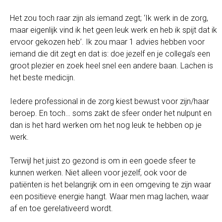
Het zou toch raar zijn als iemand zegt; ‘Ik werk in de zorg,
maar eigenlijk vind ik het geen leuk werk en heb ik spijt dat ik
ervoor gekozen heb’. Ik zou maar 1 advies hebben voor
iemand die dit zegt en dat is: doe jezelf en je collega’s een
groot plezier en zoek heel snel een andere baan. Lachen is
het beste medicijn.
Iedere professional in de zorg kiest bewust voor zijn/haar
beroep. En toch… soms zakt de sfeer onder het nulpunt en
dan is het hard werken om het nog leuk te hebben op je
werk.
Terwijl het juist zo gezond is om in een goede sfeer te
kunnen werken. Niet alleen voor jezelf, ook voor de
patiënten is het belangrijk om in een omgeving te zijn waar
een positieve energie hangt. Waar men mag lachen, waar
af en toe gerelativeerd wordt.