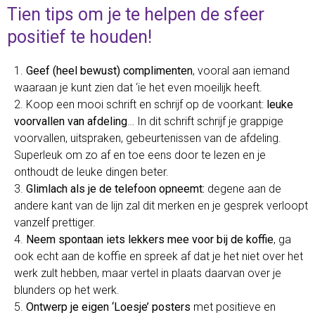
Tien tips om je te helpen de sfeer
positief te houden!
1.
Geef (heel bewust) complimenten
, vooral aan iemand
waaraan je kunt zien dat ‘ie het even moeilijk heeft.
2. Koop een mooi schrift en schrijf op de voorkant:
leuke
voorvallen van afdeling
… In dit schrift schrijf je grappige
voorvallen, uitspraken, gebeurtenissen van de afdeling.
Superleuk om zo af en toe eens door te lezen en je
onthoudt de leuke dingen beter.
3.
Glimlach als je de telefoon opneemt:
degene aan de
andere kant van de lijn zal dit merken en je gesprek verloopt
vanzelf prettiger.
4.
Neem spontaan iets lekkers mee voor bij de koffie
, ga
ook echt aan de koffie en spreek af dat je het niet over het
werk zult hebben, maar vertel in plaats daarvan over je
blunders op het werk.
5.
Ontwerp je eigen ‘Loesje’ posters
met positieve en