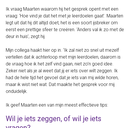
Ik vraag Maarten waarom hij het gesprek opent met een
vraag: ‘Hoe vind je dat het met je leerdoelen gaat’. Maarten
legt uit dat hij dit altijd doet, het is een soort ijsbreker om
eerst een prettige sfeer te creëren. ‘Anders val ik zo met de
deur in huis’, zegt hij.
Mijn collega haakt hier op in. ‘Ik zal niet zo snel uit mezelf
vertellen dat ik achterloop met mijn leerdoelen, daarom is
de vraag hoe ik het zelf vind gaan, niet zo’n goed idee.
Zeker niet als je al weet dat jij er iets over wilt zeggen. Ik
had de hele tijd het gevoel dat je iets van mij wilde horen,
maar ik wist niet wat. Dat maakte het gesprek voor mij
onduidelijk.
Ik geef Maarten een van mijn meest effectieve tips:
Wil je iets zeggen, of wil je iets
vragen?