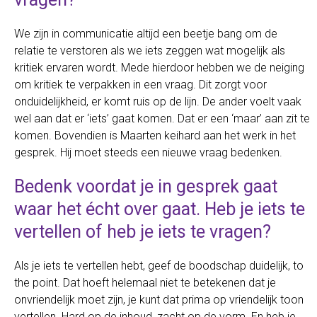
We zijn in communicatie altijd een beetje bang om de
relatie te verstoren als we iets zeggen wat mogelijk als
kritiek ervaren wordt. Mede hierdoor hebben we de neiging
om kritiek te verpakken in een vraag. Dit zorgt voor
onduidelijkheid, er komt ruis op de lijn. De ander voelt vaak
wel aan dat er ‘iets’ gaat komen. Dat er een ‘maar’ aan zit te
komen. Bovendien is Maarten keihard aan het werk in het
gesprek. Hij moet steeds een nieuwe vraag bedenken.
Bedenk voordat je in gesprek gaat
waar het écht over gaat. Heb je iets te
vertellen of heb je iets te vragen?
Als je iets te vertellen hebt, geef de boodschap duidelijk, to
the point. Dat hoeft helemaal niet te betekenen dat je
onvriendelijk moet zijn, je kunt dat prima op vriendelijk toon
vertellen. Hard op de inhoud, zacht op de vorm. En heb je