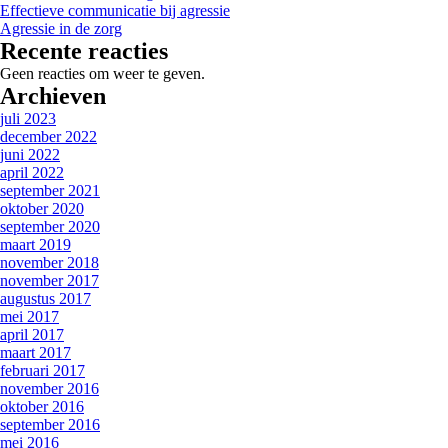
Effectieve communicatie bij agressie
Agressie in de zorg
Recente reacties
Geen reacties om weer te geven.
Archieven
juli 2023
december 2022
juni 2022
april 2022
september 2021
oktober 2020
september 2020
maart 2019
november 2018
november 2017
augustus 2017
mei 2017
april 2017
maart 2017
februari 2017
november 2016
oktober 2016
september 2016
mei 2016