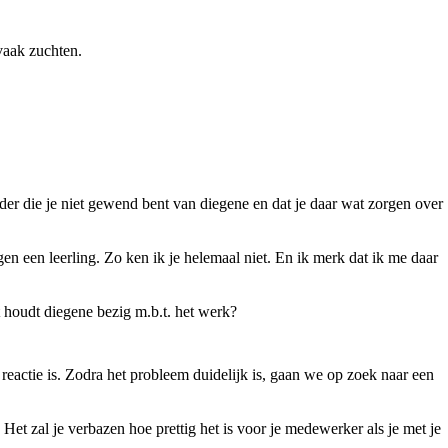
vaak zuchten.
 ander die je niet gewend bent van diegene en dat je daar wat zorgen over
egen een leerling. Zo ken ik je helemaal niet. En ik merk dat ik me daar
t houdt diegene bezig m.b.t. het werk?
d reactie is. Zodra het probleem duidelijk is, gaan we op zoek naar een
Het zal je verbazen hoe prettig het is voor je medewerker als je met je