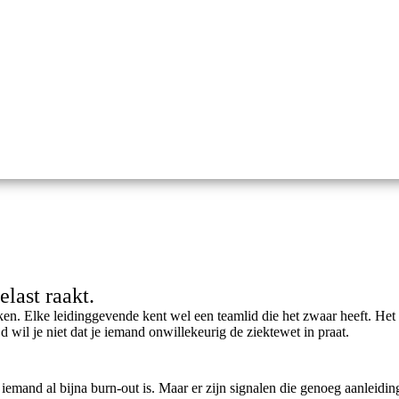
last raakt.
aken. Elke leidinggevende kent wel een teamlid die het zwaar heeft. Het
ijd wil je niet dat je iemand onwillekeurig de ziektewet in praat.
ls iemand al bijna burn-out is. Maar er zijn signalen die genoeg aanleidi