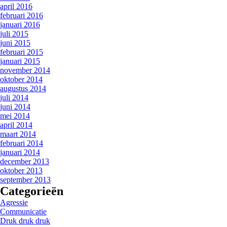
april 2016
februari 2016
januari 2016
juli 2015
juni 2015
februari 2015
januari 2015
november 2014
oktober 2014
augustus 2014
juli 2014
juni 2014
mei 2014
april 2014
maart 2014
februari 2014
januari 2014
december 2013
oktober 2013
september 2013
Categorieën
Agressie
Communicatie
Druk druk druk