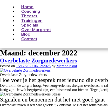
Home
Coaching
Theater
Trainingen
Specials
Over Margreet
Blog
Contact
Maand:
december 2022
Overbelaste Zorgmedewerkers
Posted on
15/12/2022
10/12/2025
by
Martine Kooi
Overbelaste Zorgmedewerkers
Hoe voer je het gesprek met iemand die overbe
De druk in de zorg is hoog. Veel zorgverleners dreigen overbelast te r
lastig zijn. Je wilt begripvol zijn, een luisterend oor bieden. Tegelijkert
Signalen en benoemen dat het niet goed gaat
Overbelast raken is iets wat geleidelijk ontstaat. Je ziet het soms pas a