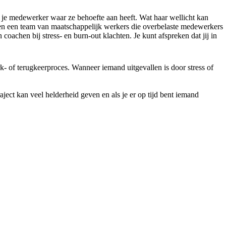
g je medewerker waar ze behoefte aan heeft. Wat haar wellicht kan
ben een team van maatschappelijk werkers die overbelaste medewerkers
coachen bij stress- en burn-out klachten. Je kunt afspreken dat jij in
rk- of terugkeerproces. Wanneer iemand uitgevallen is door stress of
ject kan veel helderheid geven en als je er op tijd bent iemand