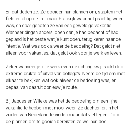
En dat deden ze. Ze gooiden hun plannen om, stapten met
fiets en al op de trein naar Frankrijk waar het prachtig weer
was, en daar genoten ze van een geweldige vakantie.
Wanneer dingen anders lopen dan je had bedacht of had
gepland is het beste wat je kunt doen, terug keren naar de
intentie. Wat was ook alweer de bedoeling? Dat geldt niet
alleen voor vakanties, dat geldt ook voor je werk en leven.
Zeker wanneer je in je werk even de richting kwijt raakt door
extreme drukte of uitval van collega’s. Neem de tijd om met
elkaar te bekijken wat ook alweer de bedoeling was, en
bepaal van daaruit opnieuw je route.
Bij Jaques en Willeke was het de bedoeling om een fijne
vakantie te hebben met mooi weer. Ze dachten dit in het
zuiden van Nederland te vinden maar dat viel tegen. Door
de plannen om te gooien bereikten ze wel hun doel.