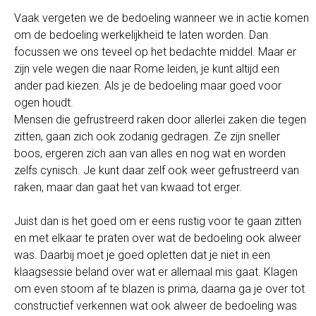
Vaak vergeten we de bedoeling wanneer we in actie komen
om de bedoeling werkelijkheid te laten worden. Dan
focussen we ons teveel op het bedachte middel. Maar er
zijn vele wegen die naar Rome leiden, je kunt altijd een
ander pad kiezen. Als je de bedoeling maar goed voor
ogen houdt.
Mensen die gefrustreerd raken door allerlei zaken die tegen
zitten, gaan zich ook zodanig gedragen. Ze zijn sneller
boos, ergeren zich aan van alles en nog wat en worden
zelfs cynisch. Je kunt daar zelf ook weer gefrustreerd van
raken, maar dan gaat het van kwaad tot erger.
Juist dan is het goed om er eens rustig voor te gaan zitten
en met elkaar te praten over wat de bedoeling ook alweer
was. Daarbij moet je goed opletten dat je niet in een
klaagsessie beland over wat er allemaal mis gaat. Klagen
om even stoom af te blazen is prima, daarna ga je over tot
constructief verkennen wat ook alweer de bedoeling was