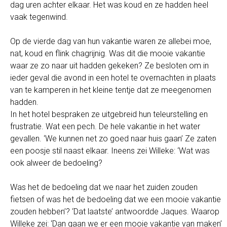
dag uren achter elkaar. Het was koud en ze hadden heel
vaak tegenwind.
Op de vierde dag van hun vakantie waren ze allebei moe,
nat, koud en flink chagrijnig. Was dit die mooie vakantie
waar ze zo naar uit hadden gekeken? Ze besloten om in
ieder geval die avond in een hotel te overnachten in plaats
van te kamperen in het kleine tentje dat ze meegenomen
hadden.
In het hotel bespraken ze uitgebreid hun teleurstelling en
frustratie. Wat een pech. De hele vakantie in het water
gevallen. ‘We kunnen net zo goed naar huis gaan’ Ze zaten
een poosje stil naast elkaar. Ineens zei Willeke: ‘Wat was
ook alweer de bedoeling?
Was het de bedoeling dat we naar het zuiden zouden
fietsen of was het de bedoeling dat we een mooie vakantie
zouden hebben’? ‘Dat laatste’ antwoordde Jaques. Waarop
Willeke zei: ‘Dan gaan we er een mooie vakantie van maken’