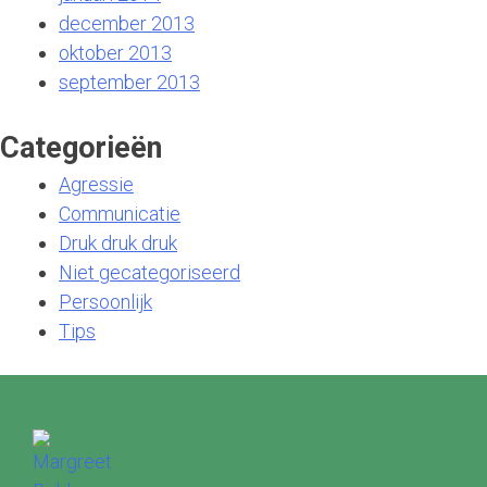
december 2013
oktober 2013
september 2013
Categorieën
Agressie
Communicatie
Druk druk druk
Niet gecategoriseerd
Persoonlijk
Tips