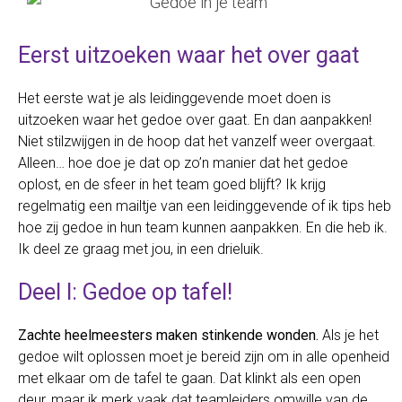
Eerst uitzoeken waar het over gaat
Het eerste wat je als leidinggevende moet doen is
uitzoeken waar het gedoe over gaat. En dan aanpakken!
Niet stilzwijgen in de hoop dat het vanzelf weer overgaat.
Alleen… hoe doe je dat op zo’n manier dat het gedoe
oplost, en de sfeer in het team goed blijft? Ik krijg
regelmatig een mailtje van een leidinggevende of ik tips heb
hoe zij gedoe in hun team kunnen aanpakken. En die heb ik.
Ik deel ze graag met jou, in een drieluik.
Deel I: Gedoe op tafel!
Zachte heelmeesters maken stinkende wonden.
Als je het
gedoe wilt oplossen moet je bereid zijn om in alle openheid
met elkaar om de tafel te gaan. Dat klinkt als een open
deur, maar ik merk vaak dat teamleiders omwille van de