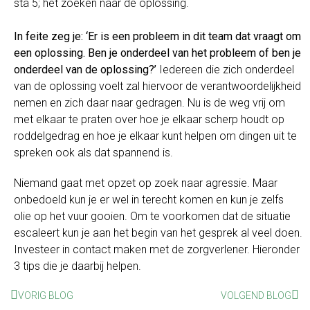
sta 5; het zoeken naar de oplossing.
In feite zeg je: ‘Er is een probleem in dit team dat vraagt om
een oplossing. Ben je onderdeel van het probleem of ben je
onderdeel van de oplossing?’
Iedereen die zich onderdeel
van de oplossing voelt zal hiervoor de verantwoordelijkheid
nemen en zich daar naar gedragen. Nu is de weg vrij om
met elkaar te praten over hoe je elkaar scherp houdt op
roddelgedrag en hoe je elkaar kunt helpen om dingen uit te
spreken ook als dat spannend is.
Niemand gaat met opzet op zoek naar agressie. Maar
onbedoeld kun je er wel in terecht komen en kun je zelfs
olie op het vuur gooien. Om te voorkomen dat de situatie
escaleert kun je aan het begin van het gesprek al veel doen.
Investeer in contact maken met de zorgverlener. Hieronder
3 tips die je daarbij helpen.
VORIG BLOG
VOLGEND BLOG