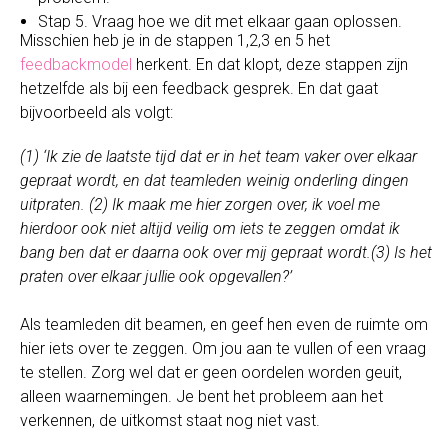
Stap 5. Vraag hoe we dit met elkaar gaan oplossen.
Misschien heb je in de stappen 1,2,3 en 5 het
feedbackmodel
herkent. En dat klopt, deze stappen zijn
hetzelfde als bij een feedback gesprek. En dat gaat
bijvoorbeeld als volgt:
(1) ‘Ik zie de laatste tijd dat er in het team vaker over elkaar
gepraat wordt, en dat teamleden weinig onderling dingen
uitpraten. (2) Ik maak me hier zorgen over, ik voel me
hierdoor ook niet altijd veilig om iets te zeggen omdat ik
bang ben dat er daarna ook over mij gepraat wordt.(3) Is het
praten over elkaar jullie ook opgevallen?’
Als teamleden dit beamen, en geef hen even de ruimte om
hier iets over te zeggen. Om jou aan te vullen of een vraag
te stellen. Zorg wel dat er geen oordelen worden geuit,
alleen waarnemingen. Je bent het probleem aan het
verkennen, de uitkomst staat nog niet vast.