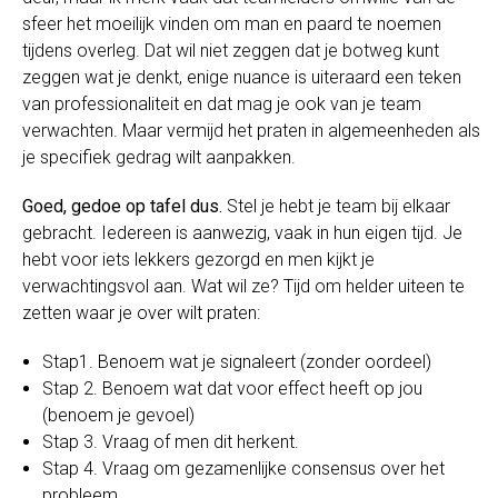
sfeer het moeilijk vinden om man en paard te noemen
tijdens overleg. Dat wil niet zeggen dat je botweg kunt
zeggen wat je denkt, enige nuance is uiteraard een teken
van professionaliteit en dat mag je ook van je team
verwachten. Maar vermijd het praten in algemeenheden als
je specifiek gedrag wilt aanpakken.
Goed, gedoe op tafel dus.
Stel je hebt je team bij elkaar
gebracht. Iedereen is aanwezig, vaak in hun eigen tijd. Je
hebt voor iets lekkers gezorgd en men kijkt je
verwachtingsvol aan. Wat wil ze? Tijd om helder uiteen te
zetten waar je over wilt praten:
Stap1. Benoem wat je signaleert (zonder oordeel)
Stap 2. Benoem wat dat voor effect heeft op jou
(benoem je gevoel)
Stap 3. Vraag of men dit herkent.
Stap 4. Vraag om gezamenlijke consensus over het
probleem.