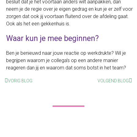
besluit dat je het voortaan anders wilt aanpakken, dan
neem je de regie over je eigen gedrag en kun je er zelf voor
zorgen dat ook jij voortaan fluitend over de afdeling gaat.
Ook als het een gekkenhuis is.
Waar kun je mee beginnen?
Ben je benieuwd naar jouw reactie op werkdrukte? Wil je
begrijpen waarom je collega’s op een andere manier
reageren dan jij en waarom dat soms botst in het team?
VORIG BLOG
VOLGEND BLOG
Gratis mini-training