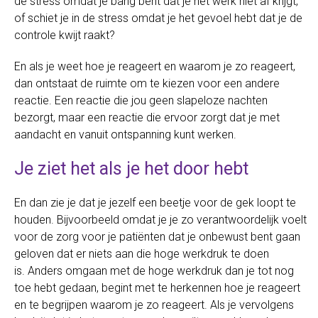
de stress omdat je bang bent dat je het werk niet af krijgt,
of schiet je in de stress omdat je het gevoel hebt dat je de
controle kwijt raakt?
En als je weet hoe je reageert en waarom je zo reageert,
dan ontstaat de ruimte om te kiezen voor een andere
reactie. Een reactie die jou geen slapeloze nachten
bezorgt, maar een reactie die ervoor zorgt dat je met
aandacht en vanuit ontspanning kunt werken.
Je ziet het als je het door hebt
En dan zie je dat je jezelf een beetje voor de gek loopt te
houden. Bijvoorbeeld omdat je je zo verantwoordelijk voelt
voor de zorg voor je patiënten dat je onbewust bent gaan
geloven dat er niets aan die hoge werkdruk te doen
is. Anders omgaan met de hoge werkdruk dan je tot nog
toe hebt gedaan, begint met te herkennen hoe je reageert
en te begrijpen waarom je zo reageert. Als je vervolgens